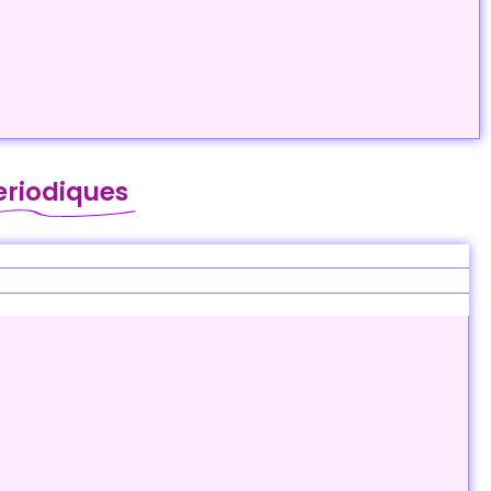
eriodiques