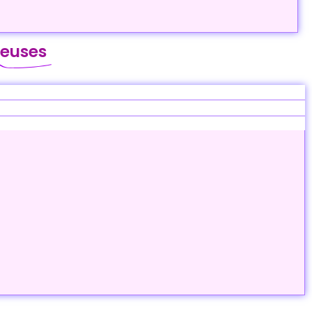
neuses