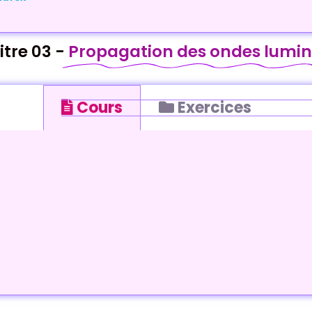
tre 03 -
Propagation des ondes lumi
Cours
Exercices