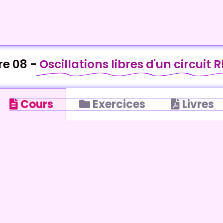
re 08 -
Oscillations libres d'un circuit R
Cours
Exercices
Livres