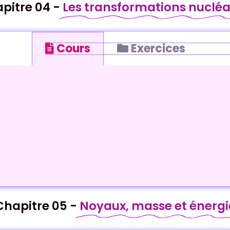
pitre 04 -
Les transformations nucléa
Cours
Exercices
Chapitre 05 -
Noyaux, masse et énergi