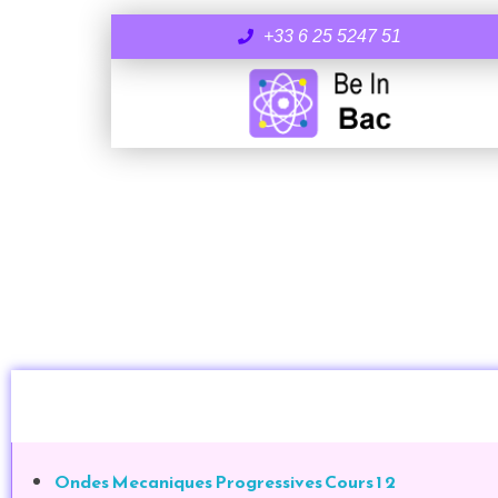
+33 6 25 5247 51
Ondes Mecaniques Progressives Cours 1 2