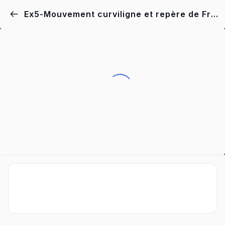
Ex5-Mouvement curviligne et repère de Frenet-Partie1