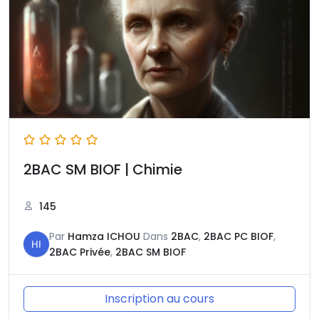
2BAC SM BIOF | Chimie
145
Par
Hamza ICHOU
Dans
2BAC
,
2BAC PC BIOF
,
HI
2BAC Privée
,
2BAC SM BIOF
Inscription au cours