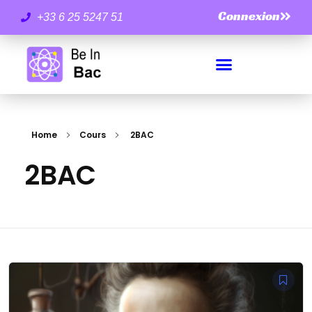
Connexion
+33 6 25 5247 51
Home
Cours
2BAC
2BAC