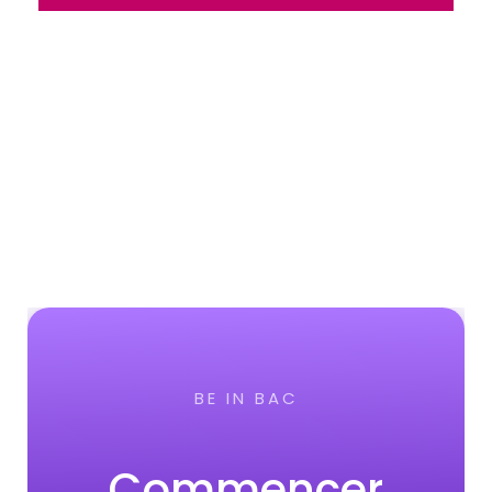
BE IN BAC
Commençer