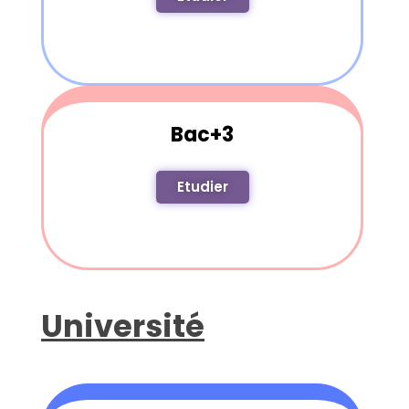
Bac+3
Etudier
Université