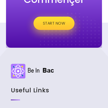
START NOW
Useful Links