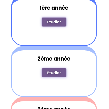
1ère année
Etudier
2ème année
Etudier