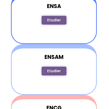
ENSA
Etudier
ENSAM
Etudier
ENCG