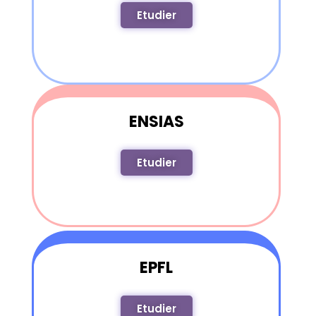
Etudier
ENSIAS
Etudier
EPFL
Etudier