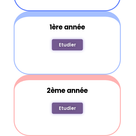
1ère année
Etudier
2ème année
Etudier