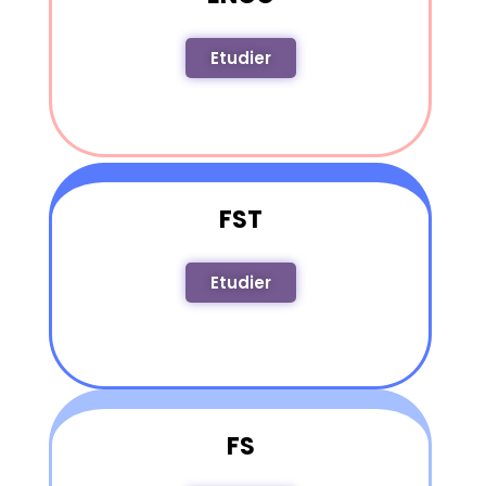
Etudier
FST
Etudier
FS