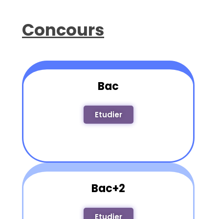
Concours
Bac
Etudier
Bac+2
Etudier