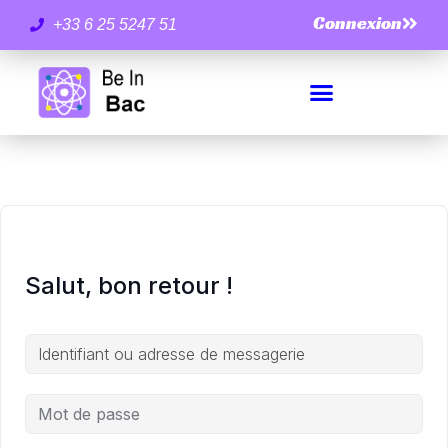
Connexion
+33 6 25 5247 51
Salut, bon retour !