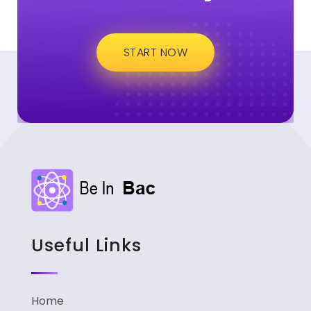
START NOW
Useful Links
Home