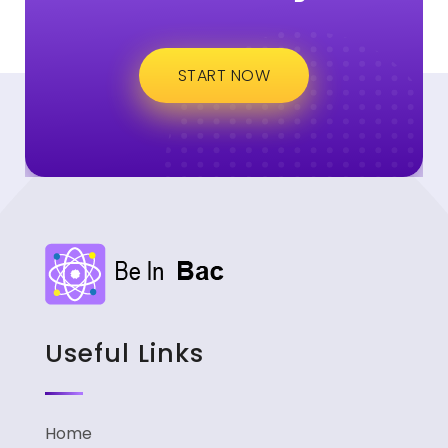
START NOW
Useful Links
Home