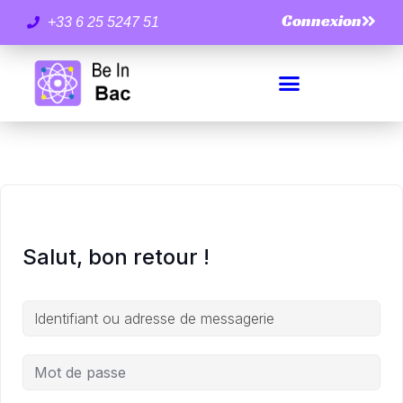
Connexion
+33 6 25 5247 51
Salut, bon retour !