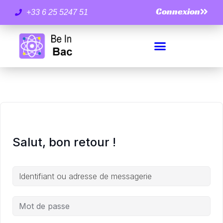
Connexion
+33 6 25 5247 51
Salut, bon retour !