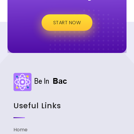
START NOW
Useful Links
Home