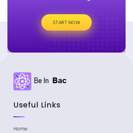
START NOW
Useful Links
Home