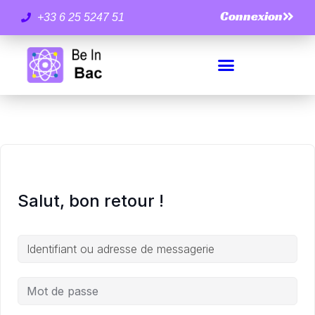
Connexion
+33 6 25 5247 51
Salut, bon retour !